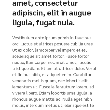
amet, consectetur
adipiscin, elit in augue
ligula, fugat nula.
Vestibulum ante ipsum primis in faucibus
orci luctus et ultrices posuere cubilia urae.
Ut ex dolor, lamcorper vel imperdiet es,
scelerisq ue sit amet tortor. Fusce tortor
neque, llamcorper nec ni sit amet, iaculis
tristique diam. Etiam at ultrices dolor. Vesul
et finibus nibh, et aliquet enim. Curabitur
venenatis mollis quam, nec lobortis elit
lementum ut. Fusce leifenrutrum lorem, sd
viverra libero. Etiam lobortis urna ligula, a
rhoncus augue mattis ac. Nulla eget nibh
mollis, interdum metus ut, elerisque est te