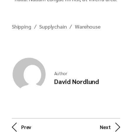
Shipping
Supplychain
Warehouse
Author
David Nordlund
Prev
Next