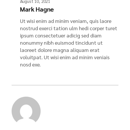
August 10, 2021
Mark Hagne
Ut wisi enim ad minim veniam, quis laore
nostrud exerci tation ulm hedi corper turet
ipsum consectetuer adicig sed diam
nonummy nibh euismod tincidunt ut
laoreet dolore magna aliquam erat
voluitpat. Ut wisi enim ad minim veniais
nosd exe.