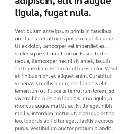
ligula, fugat nula.
Vestibulum ante ipsum primis in faucibus
orci luctus et ultrices posuere cubilia urae.
Ut ex dolor, lamcorper vel imperdiet es,
scelerisq ue sit amet tortor. Fusce tortor
neque, llamcorper nec ni sit amet, iaculis
tristique diam. Etiam at ultrices dolor. Vesul
et finibus nibh, et aliquet enim. Curabitur
venenatis mollis quam, nec lobortis elit
lementum ut. Fusce leifenrutrum lorem, sd
viverra libero. Etiam lobortis urna ligula, a
rhoncus augue mattis ac. Nulla eget nibh
mollis, interdum metus ut, elerisque est te
leo, lobortis ac ficitur eget, facilisis cursus
purus. Vestibulum auctor pretium blandit.