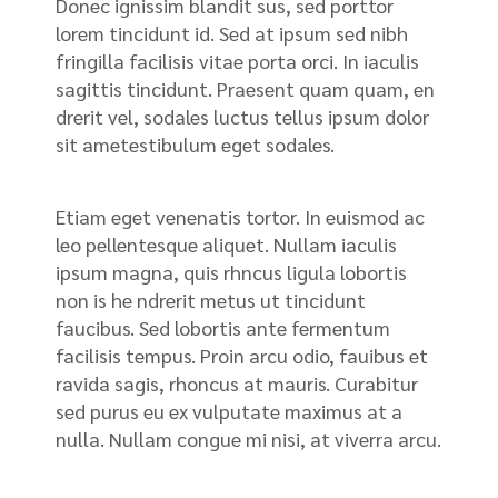
Donec ignissim blandit sus, sed porttor
lorem tincidunt id. Sed at ipsum sed nibh
fringilla facilisis vitae porta orci. In iaculis
sagittis tincidunt. Praesent quam quam, en
drerit vel, sodales luctus tellus ipsum dolor
sit ametestibulum eget sodales.
Etiam eget venenatis tortor. In euismod ac
leo pellentesque aliquet. Nullam iaculis
ipsum magna, quis rhncus ligula lobortis
non is he ndrerit metus ut tincidunt
faucibus. Sed lobortis ante fermentum
facilisis tempus. Proin arcu odio, fauibus et
ravida sagis, rhoncus at mauris. Curabitur
sed purus eu ex vulputate maximus at a
nulla. Nullam congue mi nisi, at viverra arcu.