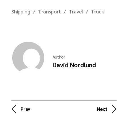
Shipping
Transport
Travel
Truck
Author
David Nordlund
Prev
Next