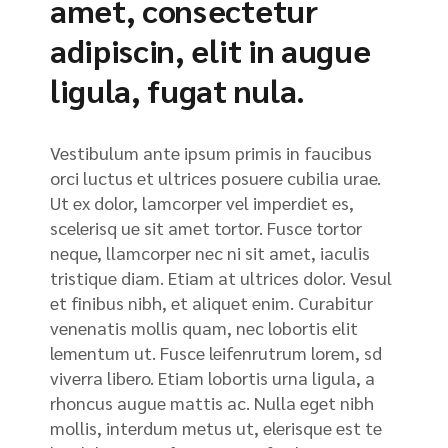
amet, consectetur
adipiscin, elit in augue
ligula, fugat nula.
Vestibulum ante ipsum primis in faucibus
orci luctus et ultrices posuere cubilia urae.
Ut ex dolor, lamcorper vel imperdiet es,
scelerisq ue sit amet tortor. Fusce tortor
neque, llamcorper nec ni sit amet, iaculis
tristique diam. Etiam at ultrices dolor. Vesul
et finibus nibh, et aliquet enim. Curabitur
venenatis mollis quam, nec lobortis elit
lementum ut. Fusce leifenrutrum lorem, sd
viverra libero. Etiam lobortis urna ligula, a
rhoncus augue mattis ac. Nulla eget nibh
mollis, interdum metus ut, elerisque est te