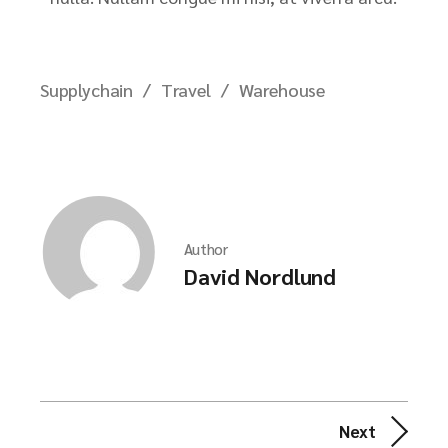
Supplychain
Travel
Warehouse
Author
David Nordlund
Next