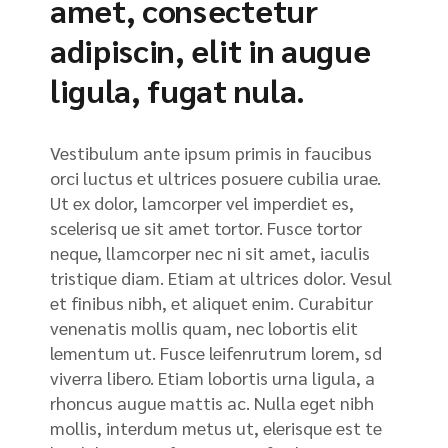
amet, consectetur
adipiscin, elit in augue
ligula, fugat nula.
Vestibulum ante ipsum primis in faucibus
orci luctus et ultrices posuere cubilia urae.
Ut ex dolor, lamcorper vel imperdiet es,
scelerisq ue sit amet tortor. Fusce tortor
neque, llamcorper nec ni sit amet, iaculis
tristique diam. Etiam at ultrices dolor. Vesul
et finibus nibh, et aliquet enim. Curabitur
venenatis mollis quam, nec lobortis elit
lementum ut. Fusce leifenrutrum lorem, sd
viverra libero. Etiam lobortis urna ligula, a
rhoncus augue mattis ac. Nulla eget nibh
mollis, interdum metus ut, elerisque est te