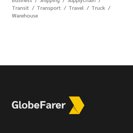
Transit
Transport
Travel
Truck
Warehouse