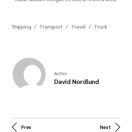
Shipping
Transport
Travel
Truck
Author
David Nordlund
Prev
Next