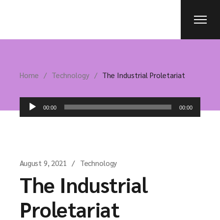
Home
Technology
The Industrial Proletariat
Audio
00:00
00:00
Player
August 9, 2021
Technology
The Industrial
Proletariat