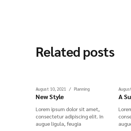
Related posts
August 10, 2021
Planning
August
New Style
A Su
Lorem ipsum dolor sit amet,
Lorem
consectetur adipiscing elit. In
conse
augue ligula, feugia
augue