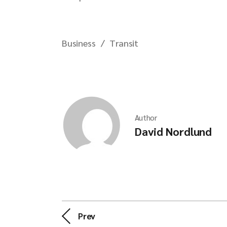
Business
Transit
Author
David Nordlund
Prev