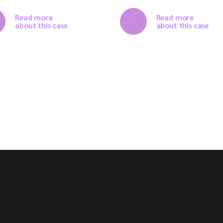
Read more
Read more
about this case
about this case