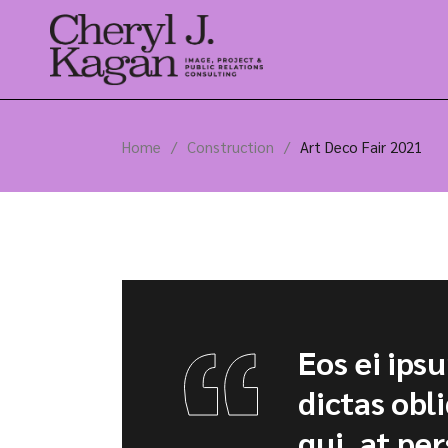
Home
Construction
Art Deco Fair 2021
Eos ei ips
dictas obl
qui, at per