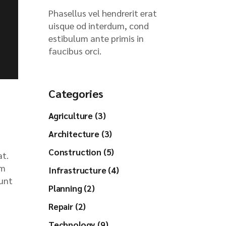
Phasellus vel hendrerit erat
uisque od interdum, cond
estibulum ante primis in
faucibus orci.
Categories
Agriculture (3)
Architecture (3)
Construction (5)
at.
im
Infrastructure (4)
dunt
Planning (2)
Repair (2)
Technology (9)