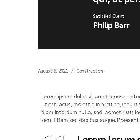
Satisfied Client
Philip Barr
August 6, 2021
Construction
Lorem ipsum dolor sit amet, consectetur 
Ut est lacus, molestie in arcu no, iaculi
diam interdum nulla, sed laoreet risus le
sem. Etiam sed dapibus augue. Praesent e
Lorem ipsum d