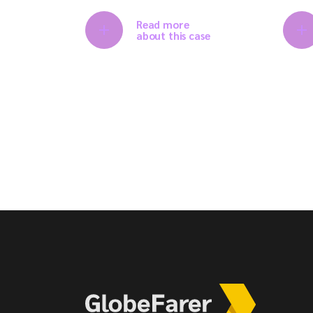
Read more
about this case